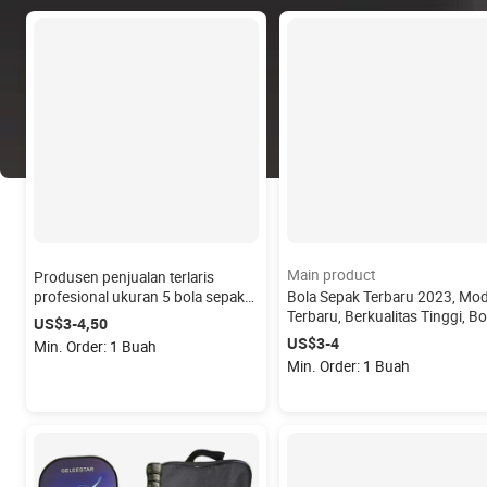
Main product
Produsen penjualan terlaris
profesional ukuran 5 bola sepak
Bola Sepak Terbaru 2023, Mod
bola kustomisasi pantai Pu
Terbaru, Berkualitas Tinggi, Bo
US$3-4,50
Football Shop Football
Sepak dengan Logo Kustom
US$3-4
Min. Order: 1 Buah
untuk Pertandingan
Min. Order: 1 Buah